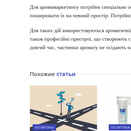
Для аромамаркетингу потрібне спеціальне об
поширювати їх на певний простір. Потрібно
Для таких дій використовуються ароматичні
також професійні пристрої, що створюють с
довгий час, частинки аромату не осідають н
Похожие
статьи
ПОЛИТИКА
ПОЛИТИКА